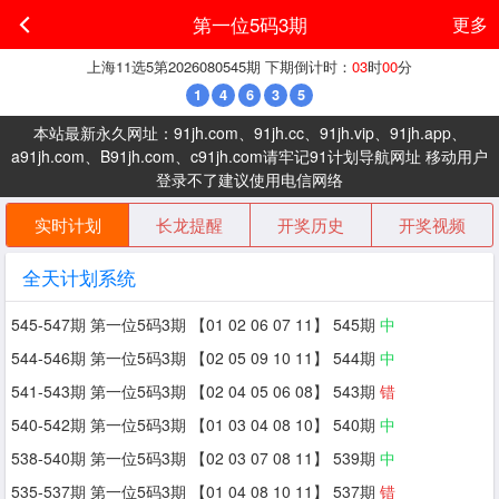
第一位5码3期
更多
上海11选5
第
2026080545
期 下期倒计时：
03
时
00
分
1
4
6
3
5
本站最新永久网址：91jh.com、91jh.cc、91jh.vip、91jh.app、
a91jh.com、B91jh.com、c91jh.com请牢记91计划导航网址 移动用户
登录不了建议使用电信网络
实时计划
长龙提醒
开奖历史
开奖视频
全天计划系统
545-547期 第一位5码3期 【01 02 06 07 11】 545期
中
544-546期 第一位5码3期 【02 05 09 10 11】 544期
中
541-543期 第一位5码3期 【02 04 05 06 08】 543期
错
540-542期 第一位5码3期 【01 03 04 08 10】 540期
中
538-540期 第一位5码3期 【02 03 07 08 11】 539期
中
535-537期 第一位5码3期 【01 04 08 10 11】 537期
错