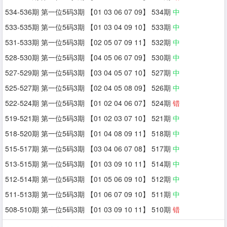
534-536期 第一位5码3期 【01 03 06 07 09】 534期
中
533-535期 第一位5码3期 【01 03 04 09 10】 533期
中
531-533期 第一位5码3期 【02 05 07 09 11】 532期
中
528-530期 第一位5码3期 【04 05 06 07 09】 530期
中
527-529期 第一位5码3期 【03 04 05 07 10】 527期
中
525-527期 第一位5码3期 【02 04 05 08 09】 526期
中
522-524期 第一位5码3期 【01 02 04 06 07】 524期
错
519-521期 第一位5码3期 【01 02 03 07 10】 521期
中
518-520期 第一位5码3期 【01 04 08 09 11】 518期
中
515-517期 第一位5码3期 【03 04 06 07 08】 517期
中
513-515期 第一位5码3期 【01 03 09 10 11】 514期
中
512-514期 第一位5码3期 【01 05 06 09 10】 512期
中
511-513期 第一位5码3期 【01 06 07 09 10】 511期
中
508-510期 第一位5码3期 【01 03 09 10 11】 510期
错